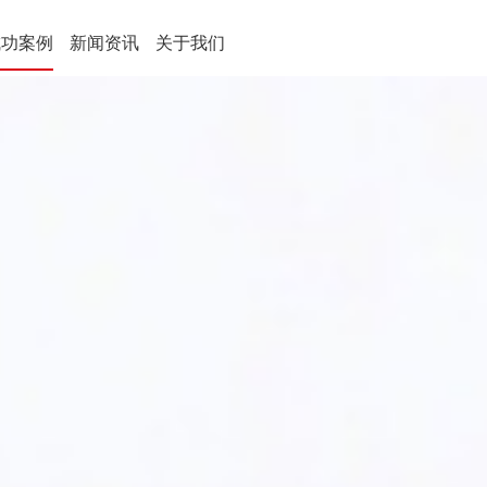
成功案例
新闻资讯
关于我们