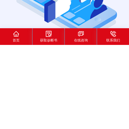




首页
获取诊断书
在线咨询
联系我们
首页
>
媒体营销
>
短视频营销
短视频营销方式
双重打造，优势互补，构建品牌短视频营销生态